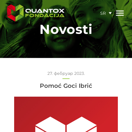
SR
Novosti
27. фебруар 2023.
Pomoć Goci Ibrić