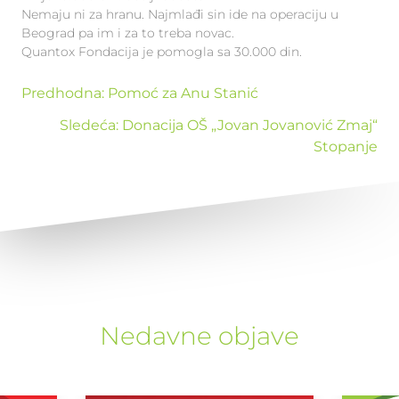
Nemaju ni za hranu. Najmlađi sin ide na operaciju u
Beograd pa im i za to treba novac.
Quantox Fondacija je pomogla sa 30.000 din.
Predhodna:
Pomoć za Anu Stanić
Sledeća:
Donacija OŠ „Jovan Jovanović Zmaj“
Stopanje
Nedavne objave