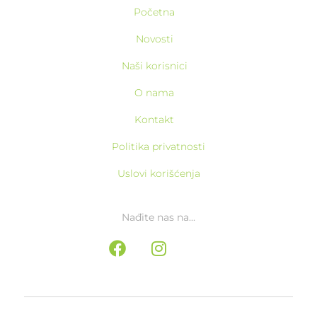
Početna
Novosti
Naši korisnici
O nama
Kontakt
Politika privatnosti
Uslovi korišćenja
Nađite nas na...